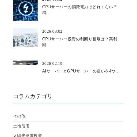
GPUサーバーの消費電力はどれくらい？
増...
2026.03.02
GPUサーバー投資の利回り相場は？高利
回...
2026.02.19
AIサーバーとGPUサーバーの違いを4つ...
コラムカテゴリ
その他
土地活用
太陽光発電投資