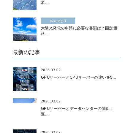
象...
5
Ranking
太陽光発電の申請に必要な書類は？固定価
格...
最新の記事
2026.03.02
GPUサーバーとCPUサーバーの違いを5...
2026.03.02
GPUサーバーとデータセンターの関係｜
運...
2026.03.02