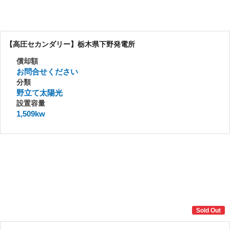
【高圧セカンダリー】栃木県下野発電所
償却額
お問合せください
分類
野立て太陽光
設置容量
1,509kw
Sold Out