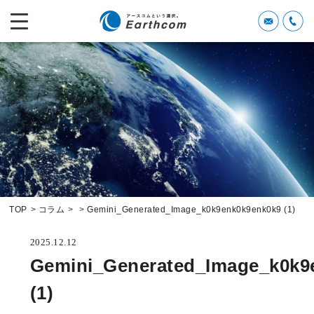
TOP
コラム
Gemini_Generated_Image_k0k9enk0k9enk0k9 (1)
2025.12.12
Gemini_Generated_Image_k0k9
(1)