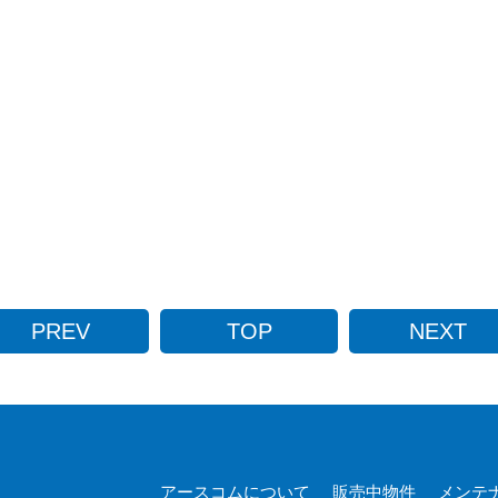
PREV
TOP
NEXT
アースコムについて
販売中物件
メンテ