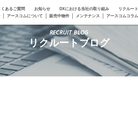
よくあるご質問
お知らせ
DXにおける当社の取り組み
リクルー
介
アースコムについて
販売中物件
メンテナンス
アースコムコラ
RECRUIT BLOG
リクルートブログ