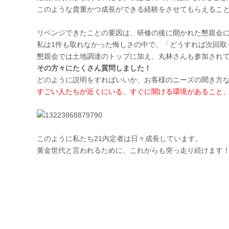
このような貴重かつ成長ができる経験をさせてもらえるこ
リベンジできたことの要因は、研修の後に開かれた懇親会
私は1件も取れなかった悔しさの中で、「どうすれば次回取
懇親会では土地調達のトップに加え、丸林さんも参加され
その方々にたくさん質問しました！
どのように説明をすればいいか、お客様のニーズの聞き方
すごい人たちが近くにいる、すぐに聞ける環境があること
このように私たち21内定者は日々成長しています。
黄金世代と言われるために、これからも突っ走り続けます