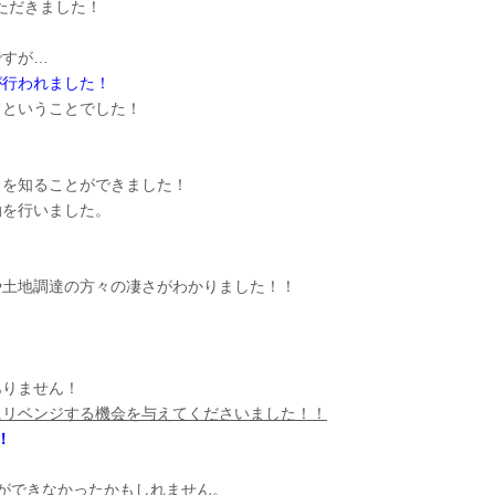
いただきました！
ですが…
が行われました！
てということでした！
力を知ることができました！
動を行いました。
や土地調達の方々の凄さがわかりました！！
ありません！
にリベンジする機会を与えてくださいました！！
！
ができなかったかもしれません。