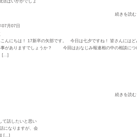
就活はいかがでしょ
続きを読む
年07月07日
談
こんにちは！ 17新卒の矢部です。 今日は七夕ですね！ 皆さんにはど
い事がありますでしょうか？ 今回はおなじみ報連相の中の相談につ
[…]
続きを読む
して話したいと思い
の話になりますが、会
[…]