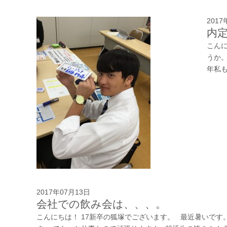
2017
内
こん
うか
年私も
2017年07月13日
会社での飲み会は、、、。
こんにちは！ 17新卒の狐塚でございます。 最近暑いです