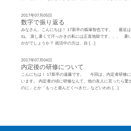
2017年07月05日
数字で振り返る
みなさん、こんにちは！ 17新卒の狐塚智也です。 最近
ね。 蒸し暑くて汗っかきの私には正直地獄です、、、 暑
かがでしょうか？ 就活中の方は、自 […]
2017年07月04日
内定後の研修について
こんにちは！ 17新卒の遠藤です。 今回は、内定者研修
います。 内定者の頃に研修なんて、他の友人に言ったら驚
のに」とか「もっと遊んどくべきだ」などいわれ […]