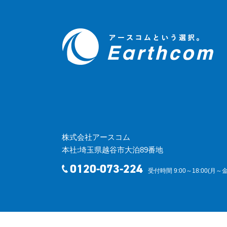
株式会社アースコム
本社:埼玉県越谷市大泊89番地
0120-073-224
受付時間 9:00～18:00(月～金