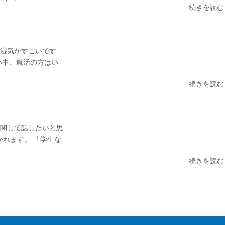
続きを読む
は湿気がすごいです
い中、就活の方はい
続きを読む
に関して話したいと思
かれます。 「学生な
続きを読む