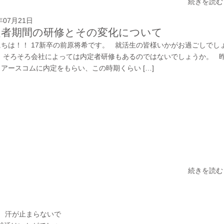
続きを読む
年07月21日
定者期間の研修とその変化について
にちは！！ 17新卒の前原将希です。 就活生の皆様いかがお過ごしでし
。 そろそろ会社によっては内定者研修もあるのではないでしょうか。 
アースコムに内定をもらい、この時期くらい […]
続きを読む
。 汗が止まらないで