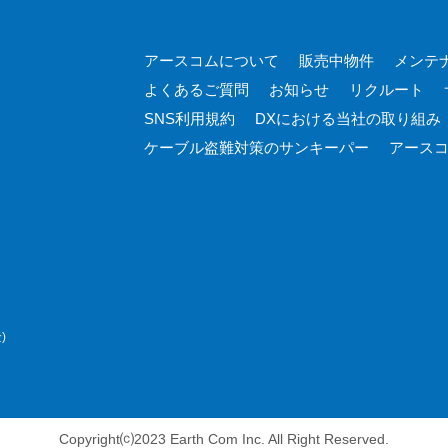
アースコムについて
販売中物件
メンテ
よくあるご質問
お知らせ
リクルート
SNS利用規約
DXにおける
当社の取り組み
ケーブル盗難対策の
サンキーパー
アース
)
Copyright⒞2023 Earth Com Inc. All Right Reserved.