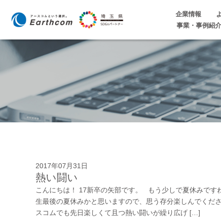
企業情報
事業・事例紹
2017年07月31日
熱い闘い
こんにちは！ 17新卒の矢部です。 もう少しで夏休みです
生最後の夏休みかと思いますので、思う存分楽しんでくだ
スコムでも先日楽しくて且つ熱い闘いが繰り広げ […]